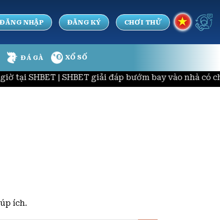
ĐĂNG NHẬP
ĐĂNG KÝ
CHƠI THỬ
XỔ SỐ
ĐÁ GÀ
iờ tại SHBET
|
SHBET giải đáp bướm bay vào nhà có chứn
úp ích.