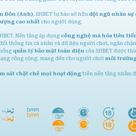
ân Đôn (Anh)
, SHBET tự hào sở hữu
đội ngũ nhân sự
lượng cao nhất
cho người dùng.
SHBET. Nền tảng áp dụng
công nghệ mã hóa tiên tiế
t đối thông tin cá nhân và dữ liệu người chơi, ngăn ch
 thống
quản lý bảo mật toàn diện
của SHBET được thi
mạng công cộng, mang đến cho người chơi
môi trường
m sát chặt chẽ mọi hoạt động
trên nền tảng nhằm 