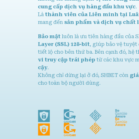
cung cấp dịch vụ hàng đầu khu vực
.
Là
thành viên của Liên minh tại Lu
mang đến
sản phẩm và dịch vụ chất 
Bảo mật
luôn là ưu tiên hàng đầu của 
Layer (SSL) 128-bit
, giúp bảo vệ tuyệ
tiết lộ cho bên thứ ba. Bên cạnh đó, hệ
vi truy cập trái phép
từ các khu vực 
cậy
.
Không chỉ dừng lại ở đó, SHBET còn
giá
cho toàn bộ người dùng.