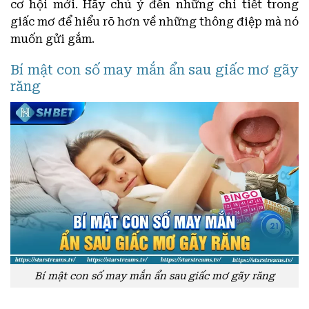
cơ hội mới. Hãy chú ý đến những chi tiết trong
giấc mơ để hiểu rõ hơn về những thông điệp mà nó
muốn gửi gắm.
Bí mật con số may mắn ẩn sau giấc mơ gãy
răng
Bí mật con số may mắn ẩn sau giấc mơ gãy răng