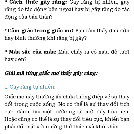
* Cách thức gãy răng:
Gãy răng tự nhiên, gãy
răng do tác động bên ngoài hay bị gãy răng do tác
động của bản thân?
*
Cảm giác trong giấc mơ
: Bạn cảm thấy đau đớn
hay bình thường khi răng bị gãy?
* Màu sắc của máu:
Máu chảy ra có màu đỏ tươi
hay đen?
Giải mã từng giấc mơ thấy gãy răng:
1. Gãy răng tự nhiên:
Giấc mơ này thường ẩn chứa thông điệp về sự thay
đổi trong cuộc sống. Nó có thể là sự thay đổi tích
cực, đánh dấu một bước ngoặt mới đầy hứa hẹn.
Hoặc cũng có thể là sự thay đổi tiêu cực, khiến bạn
phải đối mặt với những thử thách và khó khăn.