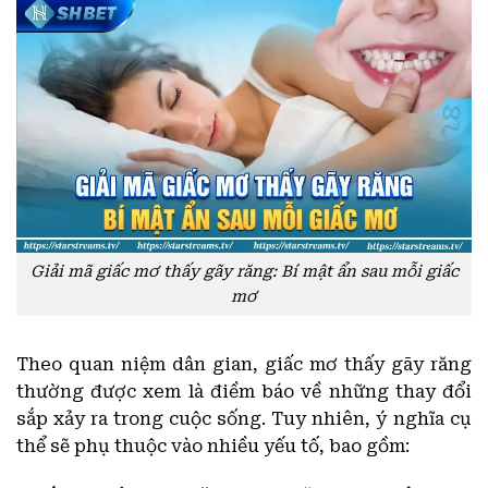
Giải mã giấc mơ thấy gãy răng: Bí mật ẩn sau mỗi giấc
mơ
Theo quan niệm dân gian, giấc mơ thấy gãy răng
thường được xem là điềm báo về những thay đổi
sắp xảy ra trong cuộc sống. Tuy nhiên, ý nghĩa cụ
thể sẽ phụ thuộc vào nhiều yếu tố, bao gồm: