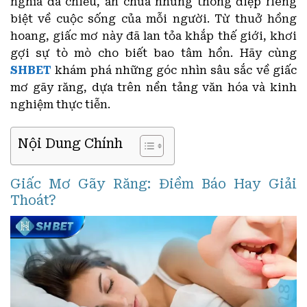
nghĩa đa chiều, ẩn chứa những thông điệp riêng
biệt về cuộc sống của mỗi người. Từ thuở hồng
hoang, giấc mơ này đã lan tỏa khắp thế giới, khơi
gợi sự tò mò cho biết bao tâm hồn. Hãy cùng
SHBET
khám phá những góc nhìn sâu sắc về giấc
mơ gãy răng, dựa trên nền tảng văn hóa và kinh
nghiệm thực tiễn.
Nội Dung Chính
Giấc Mơ Gãy Răng: Điềm Báo Hay Giải
Thoát?