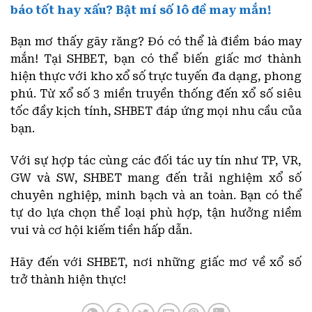
báo tốt hay xấu? Bật mí số lô đề may mắn!
Bạn mơ thấy gãy răng? Đó có thể là điềm báo may
mắn! Tại SHBET, bạn có thể biến giấc mơ thành
hiện thực với kho xổ số trực tuyến đa dạng, phong
phú. Từ xổ số 3 miền truyền thống đến xổ số siêu
tốc đầy kịch tính, SHBET đáp ứng mọi nhu cầu của
bạn.
Với sự hợp tác cùng các đối tác uy tín như TP, VR,
GW và SW, SHBET mang đến trải nghiệm xổ số
chuyên nghiệp, minh bạch và an toàn. Bạn có thể
tự do lựa chọn thể loại phù hợp, tận hưởng niềm
vui và cơ hội kiếm tiền hấp dẫn.
Hãy đến với SHBET, nơi những giấc mơ về xổ số
trở thành hiện thực!