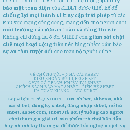
lộ cho bên thứ ba. Bên cạnh đó, hệ thống
quản lý
bảo mật toàn diện
của SHBET được thiết kế để
chống lại mọi hành vi truy cập trái phép
từ các
khu vực mạng công cộng, mang đến cho người chơi
môi trường cá cược an toàn và đáng tin cậy
.
Không chỉ dừng lại ở đó, SHBET còn
giám sát chặt
chẽ mọi hoạt động
trên nền tảng nhằm đảm bảo
sự an tâm tuyệt đối
cho toàn bộ người dùng.
VỀ CHÚNG TÔI – NHÀ CÁI SHBET
ĐIỀU KHOẢN SỬ DỤNG SHBET
CHƠI CÓ TRÁCH NHIỆM TẠI SHBET
CHÍNH SÁCH BẢO MẬT SHBET
LIÊN HỆ SHBET
HÀ TUẤN KHANG – CEO SHBET
Copyright 2026 ©
SHBET.COM, sh bet, shbet88, nhà
cái shbet, đăng ký shbet, đăng nhập shbet, nổ hũ
shbet, shbet com, shbet0 là nơi lý tưởng cho người
chơi tham gia giải trí, sản phẩm trò chơi hấp dẫn
hãy nhanh tay tham gia để được trải nghiệm dịch vụ