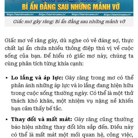
Giấc mơ gãy răng: Bí ẩn đằng sau những mảnh vỡ
Giấc mơ về răng gãy, dù nghe có vẻ đáng sợ, thực
chất lại ẩn chứa nhiều thông điệp thú vị về cuộc
sống của bạn. Để hiểu rõ giấc mơ này, chúng ta
cùng phân tích từng khía cạnh:
Lo lắng và áp lực:
Gãy răng trong mơ có thể
phản ánh những áp lực và lo lắng đang hiện hữu
trong cuộc sống thường ngày. Có thể là một thử
thách khó khăn, một nhiệm vụ nặng nề khiến
bạn cảm thấy bế tắc.
Thay đổi và mất mát:
Gãy răng cũng thường
báo hiệu những thay đổi lớn sắp đến. Điều này
có thể là mất mát một mối quan hệ, công việc,