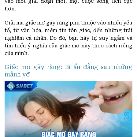
vào một giai đoạn mới, một cuộc sống tích cực
hơn.
Giải mã giấc mơ gãy răng phụ thuộc vào nhiều yếu
tố, từ văn hóa, niềm tin tôn giáo, đến những trải
nghiệm cá nhân. Do đó, bạn hãy tự suy ngẫm và
tìm hiểu ý nghĩa của giấc mơ này theo cách riêng
của mình.
Giấc mơ gãy răng: Bí ẩn đằng sau những
mảnh vỡ