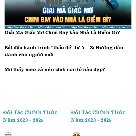
Giải Mã Giấc Mơ Chim Bay Vào Nhà Là Điềm Gì?
Bắt đầu hành trình “thầu đề” từ A – Z: Hướng dẫn
dành cho người mới
Mơ thấy mèo và nên chơi con lô nào đẹp?
Đối Tác Chính Thức
Đối Tác Chính Thức
Năm 2023 - 2025
Năm 2023 - 2025