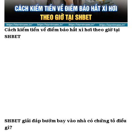
Cách kiếm tiền về điềm báo hắt xì hơi theo giờ tại
SHBET
SHBET giải đáp bướm bay vào nhà có chứng tỏ điều
gì?