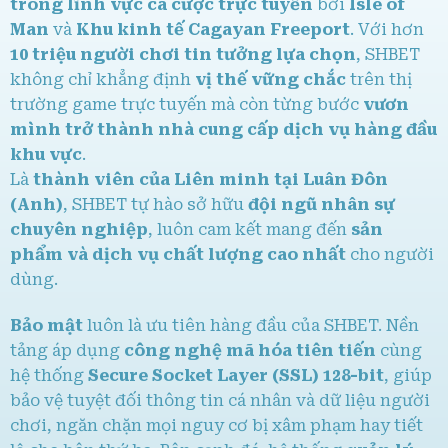
trong lĩnh vực cá cược trực tuyến
bởi
Isle of
Man
và
Khu kinh tế Cagayan Freeport
. Với hơn
10 triệu người chơi tin tưởng lựa chọn
, SHBET
không chỉ khẳng định
vị thế vững chắc
trên thị
trường game trực tuyến mà còn từng bước
vươn
mình trở thành nhà cung cấp dịch vụ hàng đầu
khu vực
.
Là
thành viên của Liên minh tại Luân Đôn
(Anh)
, SHBET tự hào sở hữu
đội ngũ nhân sự
chuyên nghiệp
, luôn cam kết mang đến
sản
phẩm và dịch vụ chất lượng cao nhất
cho người
dùng.
Bảo mật
luôn là ưu tiên hàng đầu của SHBET. Nền
tảng áp dụng
công nghệ mã hóa tiên tiến
cùng
hệ thống
Secure Socket Layer (SSL) 128-bit
, giúp
bảo vệ tuyệt đối thông tin cá nhân và dữ liệu người
chơi, ngăn chặn mọi nguy cơ bị xâm phạm hay tiết