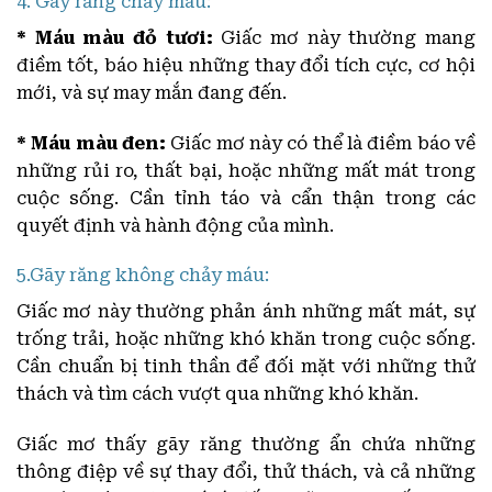
4. Gãy răng chảy máu:
* Máu màu đỏ tươi:
Giấc mơ này thường mang
điềm tốt, báo hiệu những thay đổi tích cực, cơ hội
mới, và sự may mắn đang đến.
* Máu màu đen:
Giấc mơ này có thể là điềm báo về
những rủi ro, thất bại, hoặc những mất mát trong
cuộc sống. Cần tỉnh táo và cẩn thận trong các
quyết định và hành động của mình.
5.Gãy răng không chảy máu:
Giấc mơ này thường phản ánh những mất mát, sự
trống trải, hoặc những khó khăn trong cuộc sống.
Cần chuẩn bị tinh thần để đối mặt với những thử
thách và tìm cách vượt qua những khó khăn.
Giấc mơ thấy gãy răng thường ẩn chứa những
thông điệp về sự thay đổi, thử thách, và cả những